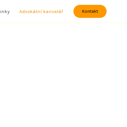
inky
Advokátní kancelář
Kontakt