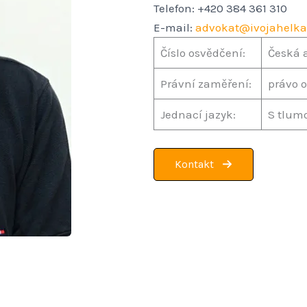
Telefon: +420 384 361 310
E-mail:
advokat@ivojahelka
Číslo osvědčení:
Česká 
Právní zaměření:
právo o
Jednací jazyk:
S tlumo
Kontakt