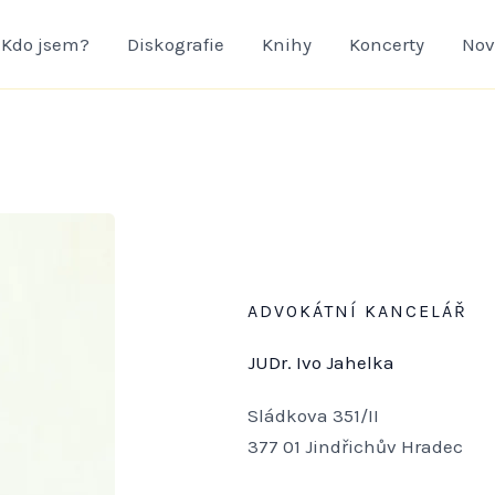
Kdo jsem?
Diskografie
Knihy
Koncerty
Nov
ADVOKÁTNÍ KANCELÁŘ
JUDr. Ivo Jahelka
Sládkova 351/II
377 01 Jindřichův Hradec