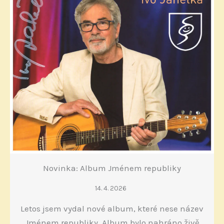
Novinka: Album Jménem republiky
14. 4. 2026
Letos jsem vydal nové album, které nese název
Jménem republiky. Album bylo nahráno živě