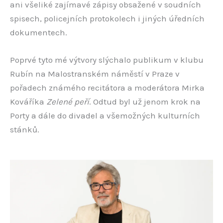
ani všeliké zajímavé zápisy obsažené v soudních
spisech, policejních protokolech i jiných úředních
dokumentech.
Poprvé tyto mé výtvory slýchalo publikum v klubu
Rubín na Malostranském náměstí v Praze v
pořadech známého recitátora a moderátora Mirka
Kováříka
Zelené peří
. Odtud byl už jenom krok na
Porty a dále do divadel a všemožných kulturních
stánků.