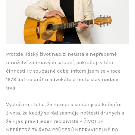
Protože lidský život nabízí neustále nepřeberné
množství zajímavých situací, pokračuji v této
činnosti i v současné době. Přitom jsem se v roce
1978 dal na dráhu advokáta a tento stav nadále
trvá.
Vycházím z toho, že humor a smích jsou kořením
života, že každý se rád zasměje neštěstí druhých a
že – jak pravil jeden recidivista – ŽIVOT JE
NEPŘETRŽITÁ ŘADA PRŮSERŮ NEPRAVIDELNĚ PO