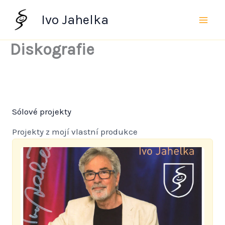
Přeskočit
Ivo Jahelka
na
obsah
Diskografie
Sólové projekty
Projekty z mojí vlastní produkce