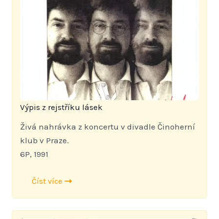
Výpis z rejstříku lásek
Živá nahrávka z koncertu v divadle Činoherní
klub v Praze.
6P, 1991
Číst více