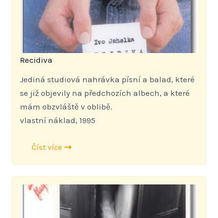
Recidiva
Jediná studiová nahrávka písní a balad, které
se již objevily na předchozích albech, a které
mám obzvláště v oblibě.
vlastní náklad, 1995
Číst více