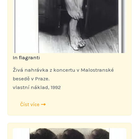
In flagranti
Živá nahrávka z koncertu v Malostranské
besedě v Praze.
vlastní náklad, 1992
Číst více