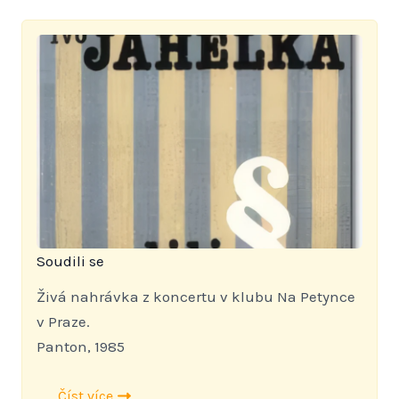
Soudili se
Živá nahrávka z koncertu v klubu Na Petynce
v Praze.
Panton, 1985
Číst více