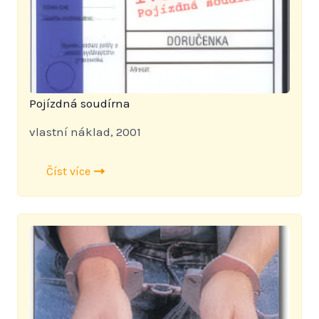
Pojízdná soudírna
vlastní náklad, 2001
Číst více