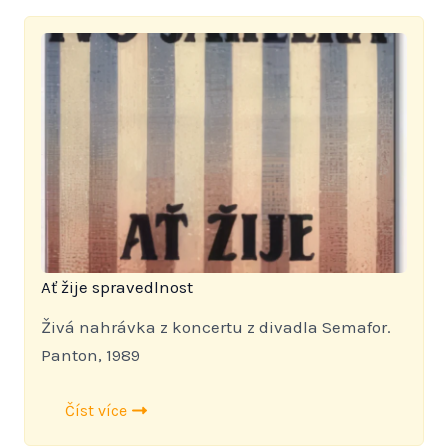
Ať žije spravedlnost
Živá nahrávka z koncertu z divadla Semafor.
Panton, 1989
Číst více