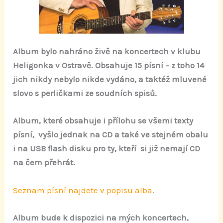
Album bylo nahráno živě na koncertech v klubu
Heligonka v Ostravě. Obsahuje 15 písní – z toho 14
jich nikdy nebylo nikde vydáno, a taktéž mluvené
slovo s perličkami ze soudních spisů.
Album, které obsahuje i přílohu se všemi texty
písní, vyšlo jednak na CD a také ve stejném obalu
i na USB flash disku pro ty, kteří si již nemají CD
na čem přehrát.
Seznam písní najdete v popisu alba
.
Album bude k dispozici na mých koncertech,